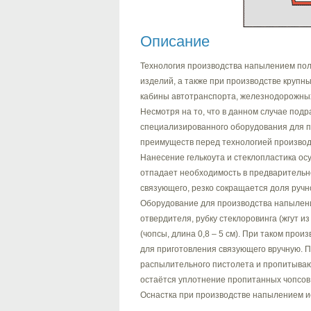
Описание
Технология производства напылением пол
изделий, а также при производстве крупных
кабины автотранспорта, железнодорожных 
Несмотря на то, что в данном случае под
специализированного оборудования для п
преимуществ перед технологией произво
Нанесение гелькоута и стеклопластика о
отпадает необходимость в предварительн
связующего, резко сокращается доля ручн
Оборудование для производства напылен
отвердителя, рубку стеклоровинга (жгут и
(чопсы, длина 0,8 – 5 см). При таком про
для приготовления связующего вручную. П
распылительного пистолета и пропитывают
остаётся уплотнение пропитанных чопсов
Оснастка при производстве напылением и