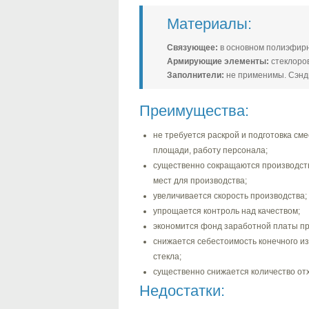
Материалы:
Связующее:
в основном полиэфир
Армирующие элементы:
стеклоро
Заполнители:
не применимы. Сэндв
Преимущества:
не требуется раскрой и подготовка см
площади, работу персонала;
существенно сокращаются производст
мест для производства;
увеличивается скорость производства;
упрощается контроль над качеством;
экономится фонд заработной платы пр
снижается себестоимость конечного из
стекла;
существенно снижается количество от
Недостатки: