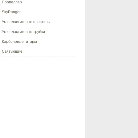
Пропеллер
SkyRanger
Углепластиковые пластины
Углепластиковые трубки
Карбоновые гитары
Связующие