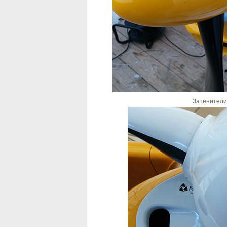
Затенители