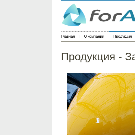
Главная
О компании
Продукция
Продукция - З