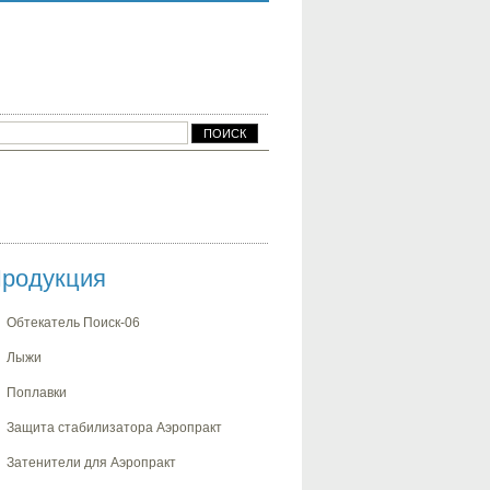
родукция
Обтекатель Поиск-06
Лыжи
Поплавки
Защита стабилизатора Аэропракт
Затенители для Аэропракт