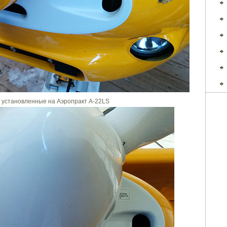
 установленные на Аэропракт А-22LS