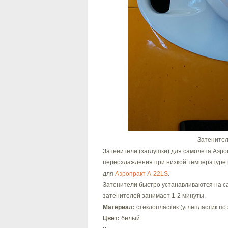
Затенител
Затенители (заглушки) для самолета Аэро
переохлаждения при низкой температуре 
для
Аэропракт А-22LS
.
Затенители быстро устанавливаются на са
затенителей занимает 1-2 минуты.
Материал:
стеклопластик (углепластик по 
Цвет:
белый