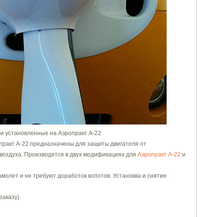
и установленные на Аэропракт А-22
практ А-22 предназначены для защиты двигателя от
воздуха. Производятся в двух модификациях для
Аэропракт А-22
и
молет и не требуют доработок копотов. Установка и снятие
заказу)